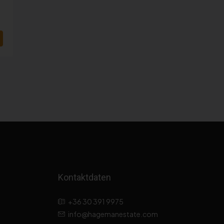
Kontaktdaten
+36 30 391 9975
info@hagemanestate.com