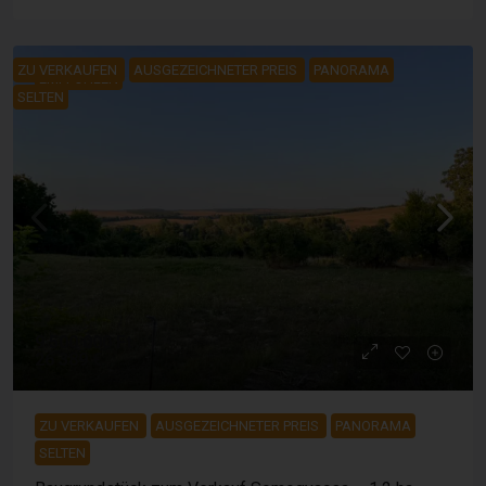
ZU VERKAUFEN
AUSGEZEICHNETER PREIS
PANORAMA
EMPFOHLEN
SELTEN
9 500 000 Ft
26 389 €
ZU VERKAUFEN
AUSGEZEICHNETER PREIS
PANORAMA
SELTEN