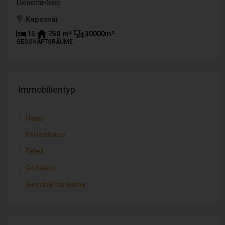
Panorama
Bezirk Tabi
-
-
-
m²
12000
m²
TELEK
Immobilientyp
Haus
Ferienhaus
Telek
Gehäuse
Geschäftsräume