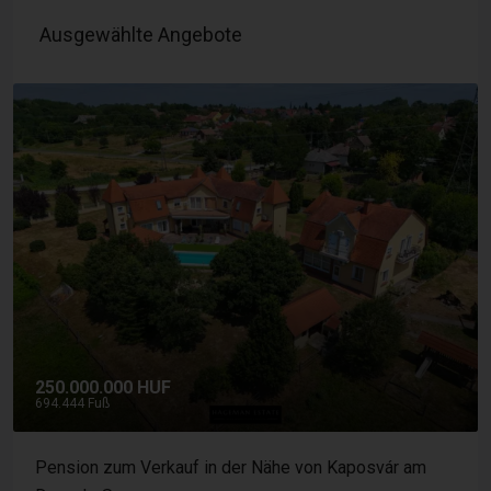
Ausgewählte Angebote
9.500.000 HUF
26,389 Fuß
Baugrundstück zum Verkauf Somogyacsa – 1,2 ha