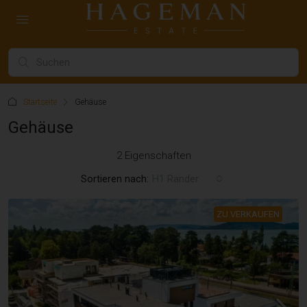
Startseite
Gehäuse
Gehäuse
2 Eigenschaften
Sortieren nach:
H1 Ränder
ZU VERKAUFEN