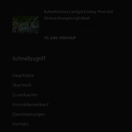
Authentisches Landgut Ecseny: Pool und
Übernachtungsmöglichkeit
4
2
250
4138
HAUS
70.200.000 HUF
Schnellzugriff
Hauptseite
Über mich
Zu verkaufen
Immobilienverkauf
Dienstleistungen
Kontakt