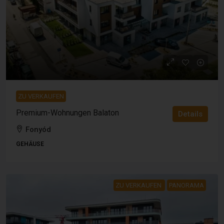
ZU VERKAUFEN
Premium-Wohnungen Balaton
Details
Fonyód
GEHÄUSE
ZU VERKAUFEN
PANORAMA