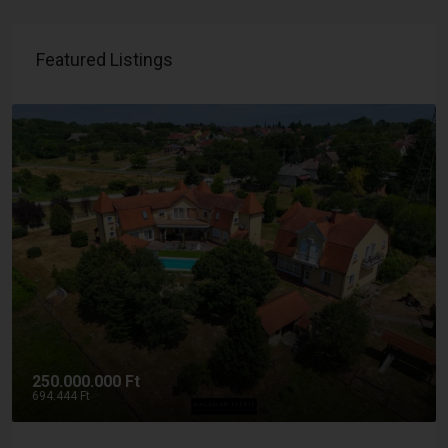
Featured Listings
250.000.000 Ft
694.444 Ft