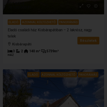
217 000 €
78 120 000 Ft
ELADÓ
AZONNAL KÖLTÖZHETŐ
PANORÁMÁS
Eladó családi ház Kisbárapátiban – 2 lakrész, nagy
telek
Részletek
Kisbárapáti
3
2
140
m²
5739
m²
HÁZ
ELADÓ
AZONNAL KÖLTÖZHETŐ
PANORÁMÁS