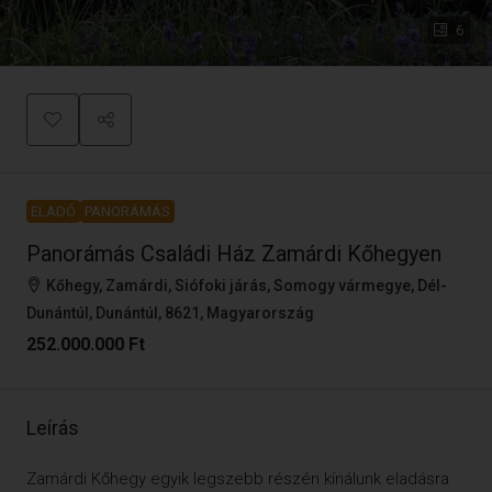
6
ELADÓ
PANORÁMÁS
Panorámás Családi Ház Zamárdi Kőhegyen
Kőhegy, Zamárdi, Siófoki járás, Somogy vármegye, Dél-
Dunántúl, Dunántúl, 8621, Magyarország
252.000.000 Ft
Leírás
Zamárdi Kőhegy egyik legszebb részén kínálunk eladásra