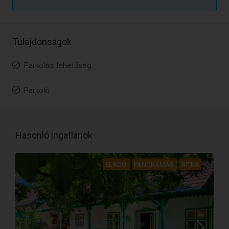
Tulajdonságok
Parkolási lehetőség
Parkoló
Hasonló ingatlanok
ELADÓ
PANORÁMÁS
RITKA