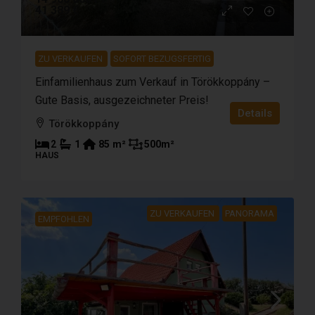
41 389 €
ZU VERKAUFEN
SOFORT BEZUGSFERTIG
Einfamilienhaus zum Verkauf in Törökkoppány –
Gute Basis, ausgezeichneter Preis!
Details
Törökkoppány
2
1
85
m²
500
m²
HAUS
ZU VERKAUFEN
PANORAMA
EMPFOHLEN