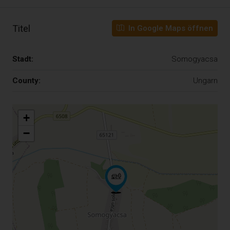
Titel
In Google Maps öffnen
Stadt:
Somogyacsa
County:
Ungarn
+
−