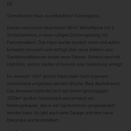
DE
Gemütliches Haus zu verkaufen in Somogyača,
Dieses renovierte Haus bietet 80 m² Wohnfläche mit 5
Schlafzimmern, in einer ruhigen Dorfumgebung mit
Panoramablick. Das Haus wurde kürzlich innen und außen
komplett renoviert und verfügt über neue Elektro- und
Sanitärinstallationen sowie neue Fliesen. Geheizt wird mit
Holzöfen, und im Garten ist bereits eine Gasleitung verlegt.
Ein weiterer 16m² großer Raum kann nach eigenem
Geschmack umgebaut werden (Küche, Bad, Abstellraum).
Das Anwesen befindet sich auf einem großzügigen
2500m² großen Grundstück und umfasst ein
Nebengebäude, das in ein Gästezimmer umgewandelt
werden kann. Es gibt auch eine Garage und eine neue
Klärgrube wurde installiert.