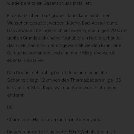
wurde bereits ein Gasanschluss installiert.
Ein zusätzlicher 16m² großer Raum kann nach Ihren
Wünschen gestaltet werden (Küche, Bad, Abstellraum).
Das Anwesen befindet sich auf einem geräumigen 2500 m²
großen Grundstück und verfügt über ein Nebengebäude,
das in ein Gästezimmer umgewandelt werden kann. Eine
Garage ist vorhanden, und eine neue Klärgrube wurde
ebenfalls installiert.
Das Dorf ist sehr ruhig, bietet Ruhe und natürliche
Schönheit, liegt 12 km von den Thermalbädern in Igal, 35
km von der Stadt Kaposvár und 35 km vom Plattensee
entfernt.
DE
Charmantes Haus zu verkaufen in Somogyacsa,
Dieses renovierte Haus bietet 80m² Wohnfläche mit 5