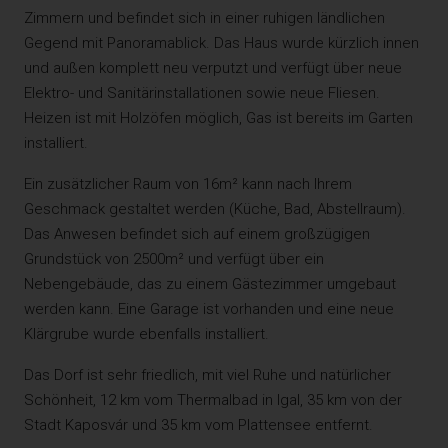
Zimmern und befindet sich in einer ruhigen ländlichen
Gegend mit Panoramablick. Das Haus wurde kürzlich innen
und außen komplett neu verputzt und verfügt über neue
Elektro- und Sanitärinstallationen sowie neue Fliesen.
Heizen ist mit Holzöfen möglich, Gas ist bereits im Garten
installiert.
Ein zusätzlicher Raum von 16m² kann nach Ihrem
Geschmack gestaltet werden (Küche, Bad, Abstellraum).
Das Anwesen befindet sich auf einem großzügigen
Grundstück von 2500m² und verfügt über ein
Nebengebäude, das zu einem Gästezimmer umgebaut
werden kann. Eine Garage ist vorhanden und eine neue
Klärgrube wurde ebenfalls installiert.
Das Dorf ist sehr friedlich, mit viel Ruhe und natürlicher
Schönheit, 12 km vom Thermalbad in Igal, 35 km von der
Stadt Kaposvár und 35 km vom Plattensee entfernt.