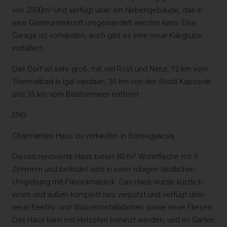
von 2500m² und verfügt über ein Nebengebäude, das in
eine Gästeunterkunft umgewandelt werden kann. Eine
Garage ist vorhanden, auch gibt es eine neue Klärgrube
installiert.
Das Dorf ist sehr groß, mit viel Rost und Natur, 12 km vom
Thermalbad in Igal vandaan, 35 km von der Stadt Kaposvár
und 35 km vom Balatonmeer entfernt.
ENG
Charmantes Haus zu verkaufen in Somogyacsa,
Dieses renovierte Haus bietet 80 m² Wohnfläche mit 5
Zimmern und befindet sich in einer ruhigen ländlichen
Umgebung mit Panoramablick. Das Haus wurde kürzlich
innen und außen komplett neu verputzt und verfügt über
neue Elektro- und Wasserinstallationen sowie neue Fliesen.
Das Haus kann mit Holzöfen beheizt werden, und im Garten