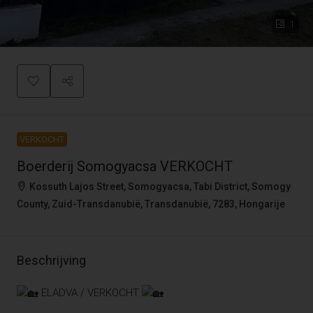
1
VERKOCHT
Boerderij Somogyacsa VERKOCHT
Kossuth Lajos Street, Somogyacsa, Tabi District, Somogy
County, Zuid-Transdanubië, Transdanubië, 7283, Hongarije
Beschrijving
ELADVA / VERKOCHT