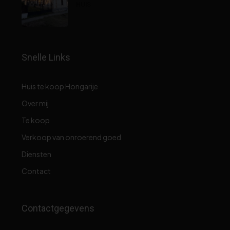
HUIS
Snelle Links
Huis te koop Hongarije
Over mij
Te koop
Verkoop van onroerend goed
Diensten
Contact
Contactgegevens