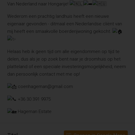
Van Nederland naar Hongarije!
Wederom een prachtig landhuis heeft een nieuwe
eigenaar gevonden - ditmaal een Nederlandse cliënt van
mij heeft een smaakvolle boerderijwoning gekocht.
Helaas heb ik geen tijd om alle eigendommen op tijd te
delen, dus als je op zoek bent naar je droomhuis op het
platteland of een speciale investeringsmogelijkheid, neem
dan persoonlijk contact met me op!
coenhageman@gmail.com
+36 30 391 9975
Hageman Estate