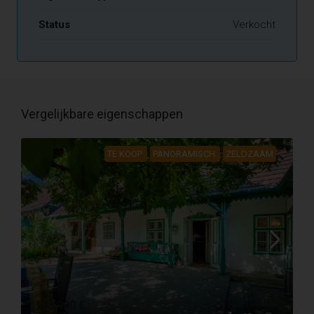
Status
Verkocht
Vergelijkbare eigenschappen
TE KOOP
PANORAMISCH
ZELDZAAM