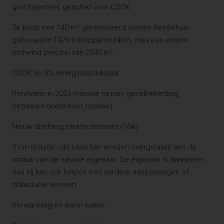
groot perceel, geschikt voor CSOK
Te koop een 140 m² gerenoveerd stenen familiehuis
gebouwd in 1976 in Koppányszántó, met een enorm
omheind perceel van 2340 m².
CSOK en 3% lening beschikbaar
Renovatie in 2023 (nieuwe ramen, gevelbekleding,
betonnen ondervloer, isolatie)
Nieuw driefasig elektriciteitsnet (16A)
5 cm isolatie - de kleur kan worden overgelaten aan de
smaak van de nieuwe eigenaar. De eigenaar is aannemer,
dus hij kan ook helpen met verdere aanpassingen of
individuele wensen.
Verwarming en warm water: