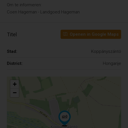
Om te informeren:
Coen Hageman - Landgoed Hageman
Titel
Openen in Google Maps
Stad:
Koppányszántó
District:
Hongarije
+
−