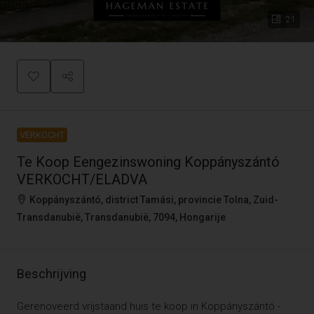
21
VERKOCHT
Te Koop Eengezinswoning Koppányszántó
VERKOCHT/ELADVA
Koppányszántó, district Tamási, provincie Tolna, Zuid-
Transdanubië, Transdanubië, 7094, Hongarije
Beschrijving
Gerenoveerd vrijstaand huis te koop in Koppányszántó -