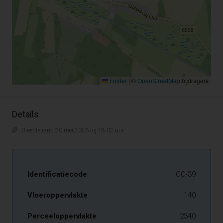
Folder
|
©
OpenStreetMap
bijdragers
Details
Breedte rand 20 mei 2026 bij 18:02 uur
Identificatiecode
CC-39
Vloeroppervlakte
140
Perceeloppervlakte
2340