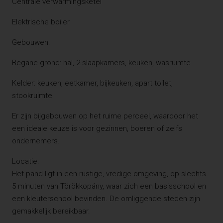
Centrale verwarmingsketel
Elektrische boiler
Gebouwen:
Begane grond: hal, 2 slaapkamers, keuken, wasruimte
Kelder: keuken, eetkamer, bijkeuken, apart toilet,
stookruimte
Er zijn bijgebouwen op het ruime perceel, waardoor het
een ideale keuze is voor gezinnen, boeren of zelfs
ondernemers.
Locatie:
Het pand ligt in een rustige, vredige omgeving, op slechts
5 minuten van Törökkopány, waar zich een basisschool en
een kleuterschool bevinden. De omliggende steden zijn
gemakkelijk bereikbaar.