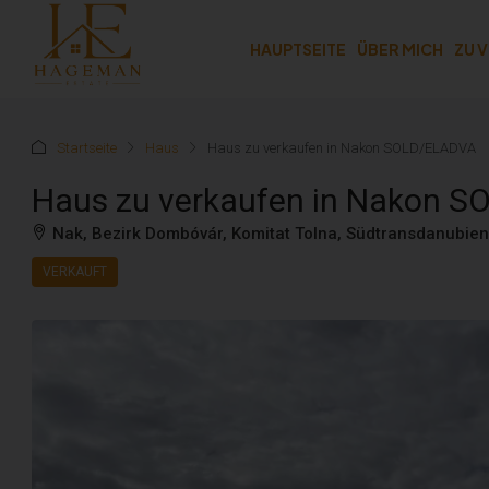
HAUPTSEITE
ÜBER MICH
ZU 
Startseite
Haus
Haus zu verkaufen in Nakon SOLD/ELADVA
Haus zu verkaufen in Nakon 
Nak, Bezirk Dombóvár, Komitat Tolna, Südtransdanubie
VERKAUFT