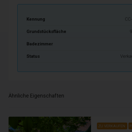
Kennung
CC-
Grundstücksfläche
9
Badezimmer
Status
Verka
Ähnliche Eigenschaften
ZU VERKAUFEN