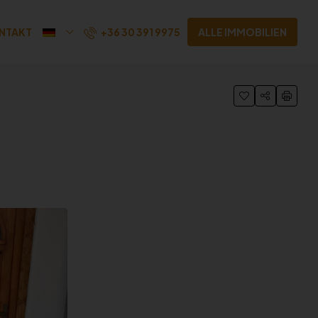
+36 30 391 9975
NTAKT
ALLE IMMOBILIEN