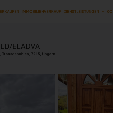
VERKAUFEN
IMMOBILIENVERKAUF
DIENSTLEISTUNGEN
KO
SOLD/ELADVA
n, Transdanubien, 7215, Ungarn