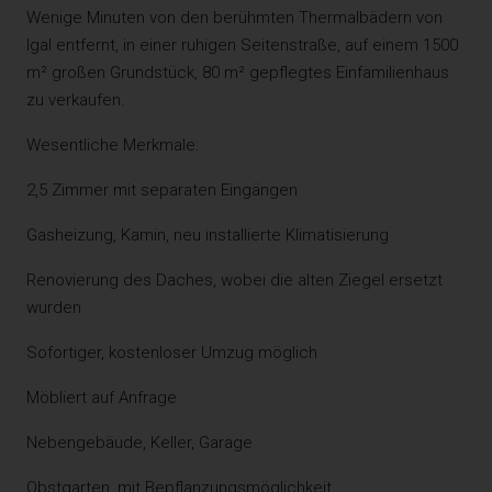
Wenige Minuten von den berühmten Thermalbädern von
Igal entfernt, in einer ruhigen Seitenstraße, auf einem 1500
m² großen Grundstück, 80 m² gepflegtes Einfamilienhaus
zu verkaufen.
Wesentliche Merkmale:
2,5 Zimmer mit separaten Eingängen
Gasheizung, Kamin, neu installierte Klimatisierung
Renovierung des Daches, wobei die alten Ziegel ersetzt
wurden
Sofortiger, kostenloser Umzug möglich
Möbliert auf Anfrage
Nebengebäude, Keller, Garage
Obstgarten, mit Bepflanzungsmöglichkeit