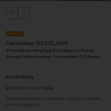
VERKAUFT
Familienhaus SOLD/ELADVA
Kossuth Lajos Street, Igal, Bezirk Kaposvár, Komitat
Somogy, Südtransdanubien, Transdanubien, 7275, Ungarn
Beschreibung
VERKAUFT/ELADVA
Einfamilienhaus in Igal zu verkaufen - Großes Grundstück,
sofort bezugsfertig!