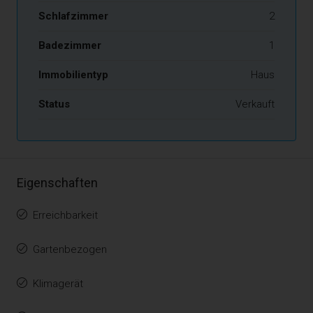
Schlafzimmer
2
Badezimmer
1
Immobilientyp
Haus
Status
Verkauft
Eigenschaften
Erreichbarkeit
Gartenbezogen
Klimagerät