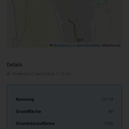
Broschüre
|
©
OpenStreetMap
Mitwirkende
Details
Randbreite 20. Mai 2026 bei 17:52 Uhr.
Kennung
CC-14
Grundfläche
80
Grundstücksfläche
1500